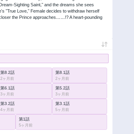
 "Dream-Sighting Saint," and the dreams she sees
nce's "True Love," Female decides to withdraw herself
he closer the Prince approaches……!? A heart-pounding
第8.2話
第8.1話
2ヶ月前
2ヶ月前
第6.1話
第5.2話
3ヶ月前
3ヶ月前
第3.2話
第3.1話
4ヶ月前
5ヶ月前
第1話
5ヶ月前