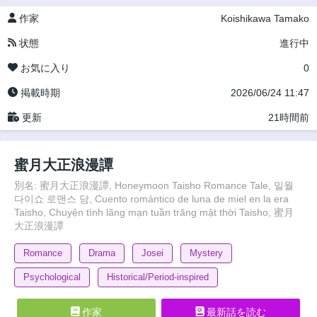
作家
Koishikawa Tamako
状態
進行中
お気に入り
0
掲載時期
2026/06/24 11:47
更新
21時間前
蜜月大正浪漫譚
別名: 蜜月大正浪漫譚, Honeymoon Taisho Romance Tale, 밀월
다이쇼 로맨스 담, Cuento romántico de luna de miel en la era
Taisho, Chuyện tình lãng mạn tuần trăng mật thời Taisho, 蜜月
大正浪漫譚
Romance
Drama
Josei
Mystery
Psychological
Historical/Period-inspired
作家
最新話を読む