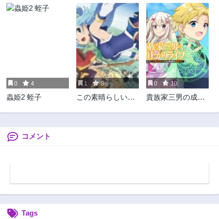
0
4
1
8
0
10
蟲姫2 蛭子
この素晴らしい世
貴族家三男の成り
界に祝福を！
上がりライフ
コメント
Tags