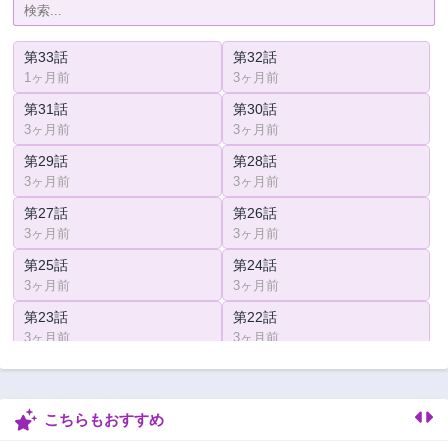
第33話
第32話
1ヶ月前
3ヶ月前
第31話
第30話
3ヶ月前
3ヶ月前
第29話
第28話
3ヶ月前
3ヶ月前
第27話
第26話
3ヶ月前
3ヶ月前
第25話
第24話
3ヶ月前
3ヶ月前
第23話
第22話
3ヶ月前
3ヶ月前
第21話
第20話
3ヶ月前
3ヶ月前
こちらもおすすめ
第19.5話
第19話
3ヶ月前
3ヶ月前