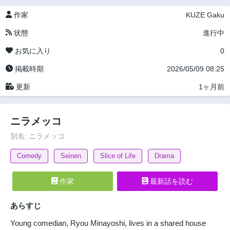
作家
KUZE Gaku
状態
進行中
お気に入り
0
掲載時期
2026/05/09 08:25
更新
1ヶ月前
ニラメッコ
別名: ニラメッコ
Comedy
Seinen
Slice of Life
Drama
作家
最新話を読む
あらすじ
Young comedian, Ryou Minayoshi, lives in a shared house