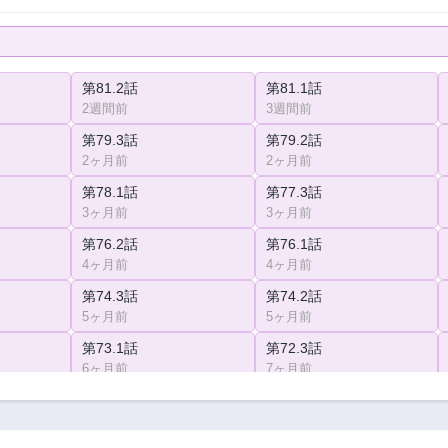
第81.2話
第81.1話
2週間前
3週間前
第79.3話
第79.2話
2ヶ月前
2ヶ月前
第78.1話
第77.3話
3ヶ月前
3ヶ月前
第76.2話
第76.1話
4ヶ月前
4ヶ月前
第74.3話
第74.2話
5ヶ月前
5ヶ月前
第73.1話
第72.3話
6ヶ月前
7ヶ月前
第71.2話
第71.1話
7ヶ月前
7ヶ月前