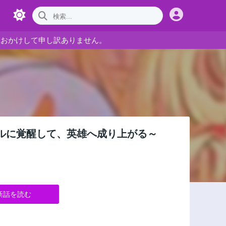
をおかけして申し訳ありません。
ルに覚醒して、英雄へ成り上がる～
新話を読む