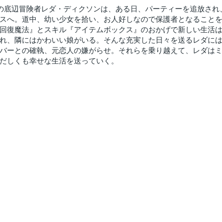
の底辺冒険者レダ・ディクソンは、ある日、パーティーを追放され
スへ。道中、幼い少女を拾い、お人好しなので保護者となること
回復魔法』とスキル『アイテムボックス』のおかげで新しい生活
れ、隣にはかわいい娘がいる。そんな充実した日々を送るレダに
バーとの確執、元恋人の嫌がらせ。それらを乗り越えて、レダは
だしくも幸せな生活を送っていく。