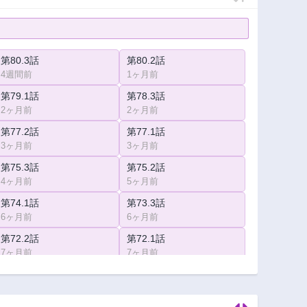
第80.3話
第80.2話
4週間前
1ヶ月前
第79.1話
第78.3話
2ヶ月前
2ヶ月前
第77.2話
第77.1話
3ヶ月前
3ヶ月前
第75.3話
第75.2話
4ヶ月前
5ヶ月前
第74.1話
第73.3話
6ヶ月前
6ヶ月前
第72.2話
第72.1話
7ヶ月前
7ヶ月前
第70.3話
第70.2話
8ヶ月前
8ヶ月前