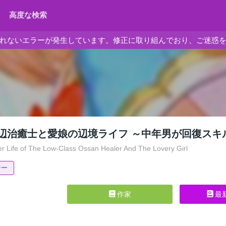
高度な検索
れないエラーが発生しています。修正に取り組んでおり、ご迷惑
辺治癒士と愛娘の辺境ライフ ～中年男が回復スキ
r Life of The Low-Class Ossan Healer And The Lovery Girl
ジー
作家
最