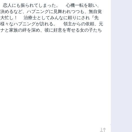
、恋人にも振られてしまった。 心機一転を願い、
を決めるなど、ハプニングに見舞われつつも、無自覚
は大忙し！ 治療士としてみんなに頼りにされ『先
は様々なハプニングが訪れる。 領主からの依頼、元
ミナと家族の絆を深め、彼に好意を寄せる女の子たち