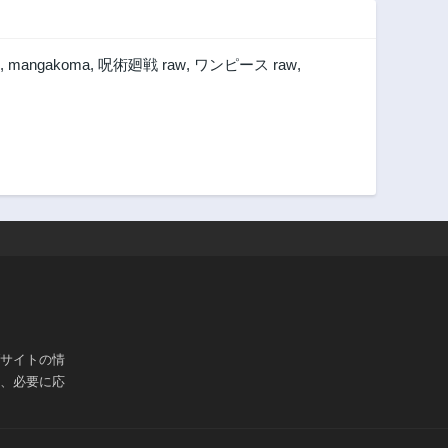
第54.2話
第54.1話
2年前
2年前
,
mangakoma
,
呪術廻戦 raw
,
ワンピース raw
,
第53.1話
第52.3話
2年前
2年前
第51.2話
第51.1話
2年前
2年前
第50.1話
第50話
2年前
2年前
第49話
第48.3話
2年前
2年前
第47.3話
第47.2話
2年前
2年前
第46.2話
第46.1話
3年前
3年前
ブサイトの情
は、必要に応
第45.1話
第45話
3年前
2年前
第44話
第43.3話