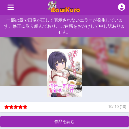
一部の章で画像が正しく表示されないエラーが発生していま
す。修正に取り組んでおり、ご迷惑をおかけして申し訳ありま
せん。
10
/
10
(
10
)
作品を読む