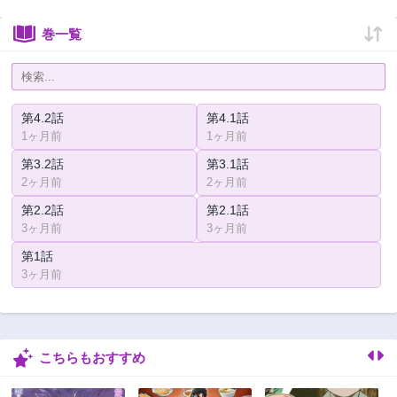
巻一覧
第4.2話
第4.1話
1ヶ月前
1ヶ月前
第3.2話
第3.1話
2ヶ月前
2ヶ月前
第2.2話
第2.1話
3ヶ月前
3ヶ月前
第1話
3ヶ月前
こちらもおすすめ