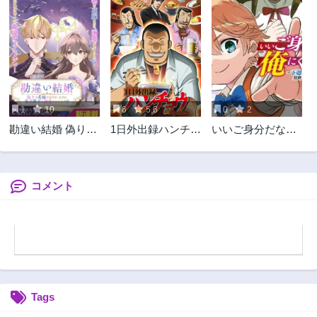
1
10
6
5.6
0
2
勘違い結婚 偽りの
1日外出録ハンチョ
いいご身分だな、
花嫁のはずが、な
ウ
俺にくれよ〜下剋
ぜか竜王陛下に溺
上貴族の異世界ハ
愛されてます!?
ーレム戦記〜
コメント
Tags