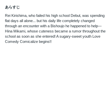
あらすじ
Rei Kirishima, who failed his high school Debut, was spending
flat days all alone... but his daily life completely changed
through an encounter with a Bishoujo he happened to help—
Hina Mikami, whose cuteness became a rumor throughout the
school as soon as she entered! A sugary-sweet youth Love
Comedy Comicalize begins!!