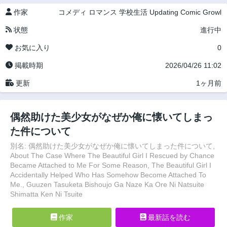
作家
コメディ
ロマンス
学校生活
Updating
Comic Growl
状態
進行中
お気に入り
0
掲載時期
2026/04/26 11:02
更新
1ヶ月前
偶然助けた美少女がなぜか俺に懐いてしまっ
た件について
別名: 偶然助けた美少女がなぜか俺に懐いてしまった件について,
About The Case Where The Beautiful Girl I Rescued by Chance
Became Attached to Me For Some Reason, The Beautiful Girl I
Accidentally Helped Who Has Somehow Become Attached To
Me., Guuzen Tasuketa Bishoujo Ga Naze Ka Ore Ni Natsuite
Shimatta Ken Ni Tsuite
作家
最新話を読む