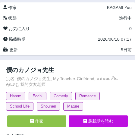
作家
KAGAMI Yuu
状態
進行中
お気に入り
0
掲載時期
2026/06/18 07:17
更新
5日前
僕のカノジョ先生
別名: 僕のカノジョ先生, My Teacher-Girlfriend, แฟนผมเป็น
คุณครู, 我的女友老师
Harem
Ecchi
Comedy
Romance
School Life
Shounen
Mature
作家
最新話を読む