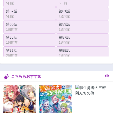
5日前
5日前
第62話
第61話
5日前
1週間前
第60話
第59話
1週間前
1週間前
第58話
第57話
1週間前
1週間前
第56話
第55話
2週間前
2週間前
第54話
第53話
2週間前
2週間前
こちらもおすすめ
第52話
第51話
2週間前
3週間前
第50話
第49話
3週間前
3週間前
第48話
第47話
3週間前
3週間前