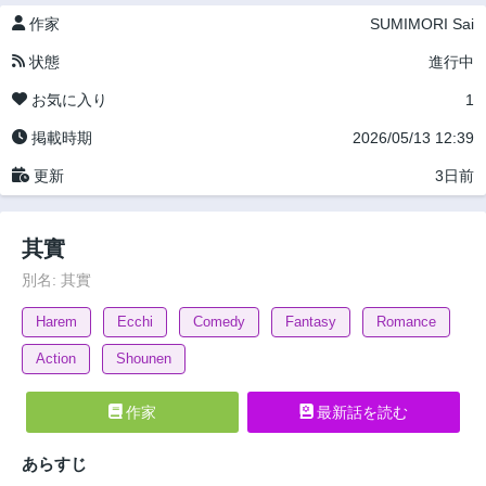
作家
SUMIMORI Sai
状態
進行中
お気に入り
1
掲載時期
2026/05/13 12:39
更新
3日前
其實
別名: 其實
Harem
Ecchi
Comedy
Fantasy
Romance
Action
Shounen
作家
最新話を読む
あらすじ