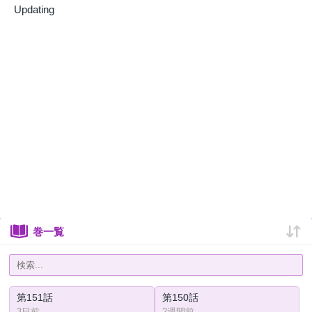
Updating
巻一覧
第151話
第150話
3日前
2週間前