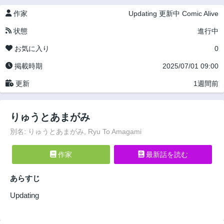
作家
Updating
更新中
Comic Alive
状態
進行中
お気に入り
0
掲載時期
2025/07/01 09:00
更新
1週間前
りゅうとあまがみ
別名: りゅうとあまがみ, Ryu To Amagami
作家
最新話を読む
あらすじ
Updating