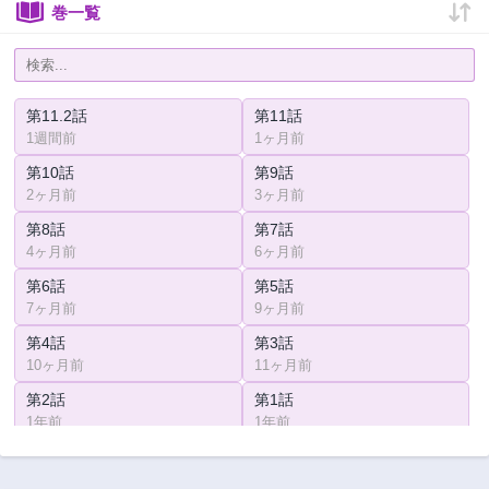
巻一覧
第11.2話
第11話
1週間前
1ヶ月前
第10話
第9話
2ヶ月前
3ヶ月前
第8話
第7話
4ヶ月前
6ヶ月前
第6話
第5話
7ヶ月前
9ヶ月前
第4話
第3話
10ヶ月前
11ヶ月前
第2話
第1話
1年前
1年前