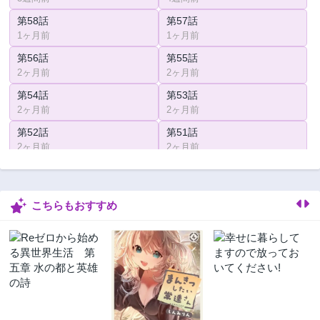
第58話
第57話
1ヶ月前
1ヶ月前
第56話
第55話
2ヶ月前
2ヶ月前
第54話
第53話
2ヶ月前
2ヶ月前
第52話
第51話
2ヶ月前
2ヶ月前
第50話
第49話
3ヶ月前
3ヶ月前
こちらもおすすめ
第48話
第47話
3ヶ月前
3ヶ月前
第46話
第45話
3ヶ月前
3ヶ月前
第44話
第43話
3ヶ月前
3ヶ月前
第42話
第41話