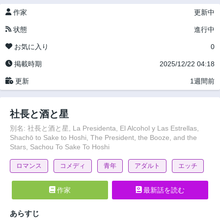
作家
更新中
状態
進行中
お気に入り
0
掲載時期
2025/12/22 04:18
更新
1週間前
社長と酒と星
別名: 社長と酒と星, La Presidenta, El Alcohol y Las Estrellas,
Shachō to Sake to Hoshi, The President, the Booze, and the
Stars, Sachou To Sake To Hoshi
ロマンス
コメディ
青年
アダルト
エッチ
作家
最新話を読む
あらすじ