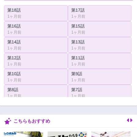
第18話
第17話
1ヶ月前
1ヶ月前
第16話
第15話
1ヶ月前
1ヶ月前
第14話
第13話
1ヶ月前
1ヶ月前
第12話
第11話
1ヶ月前
1ヶ月前
第10話
第9話
1ヶ月前
1ヶ月前
第8話
第7話
1ヶ月前
1ヶ月前
第6話
第5話
1ヶ月前
1ヶ月前
こちらもおすすめ
第4話
第3話
1ヶ月前
1ヶ月前