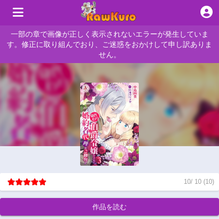
一部の章で画像が正しく表示されないエラーが発生していま
す。修正に取り組んでおり、ご迷惑をおかけして申し訳ありま
せん。
10
/
10
(
10
)
作品を読む