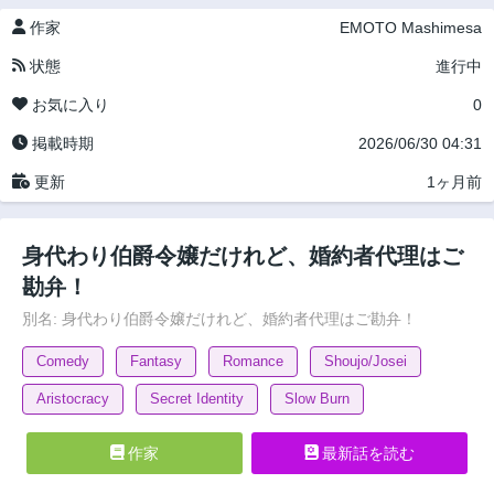
作家
EMOTO Mashimesa
状態
進行中
お気に入り
0
掲載時期
2026/06/30 04:31
更新
1ヶ月前
身代わり伯爵令嬢だけれど、婚約者代理はご
勘弁！
別名: 身代わり伯爵令嬢だけれど、婚約者代理はご勘弁！
Comedy
Fantasy
Romance
Shoujo/Josei
Aristocracy
Secret Identity
Slow Burn
作家
最新話を読む