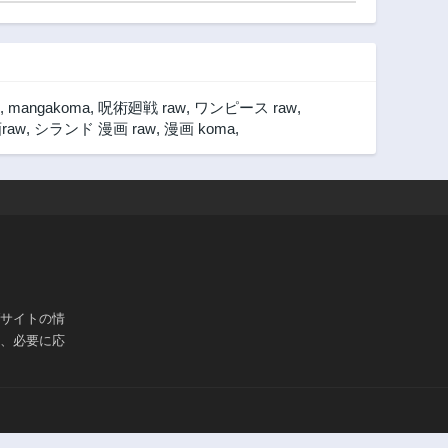
,
mangakoma
,
呪術廻戦 raw
,
ワンピース raw
,
raw
,
シランド 漫画 raw
,
漫画 koma
,
ブサイトの情
は、必要に応