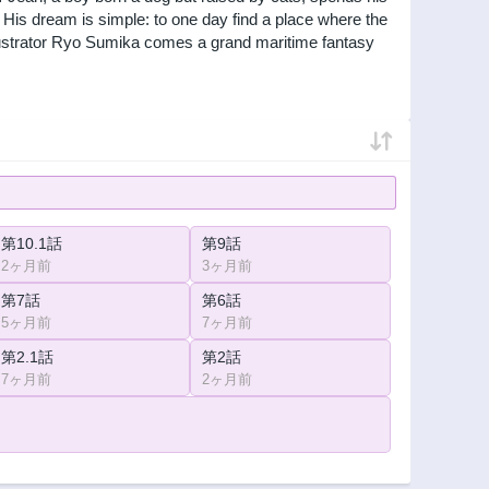
a. His dream is simple: to one day find a place where the
llustrator Ryo Sumika comes a grand maritime fantasy
第10.1話
第9話
2ヶ月前
3ヶ月前
第7話
第6話
5ヶ月前
7ヶ月前
第2.1話
第2話
7ヶ月前
2ヶ月前