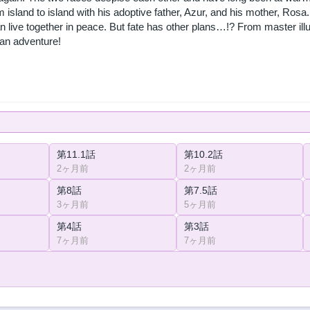
om island to island with his adoptive father, Azur, and his mother, Ros
an live together in peace. But fate has other plans…!? From master i
an adventure!
第11.1話
第10.2話
2ヶ月前
2ヶ月前
第8話
第7.5話
3ヶ月前
5ヶ月前
第4話
第3話
7ヶ月前
7ヶ月前