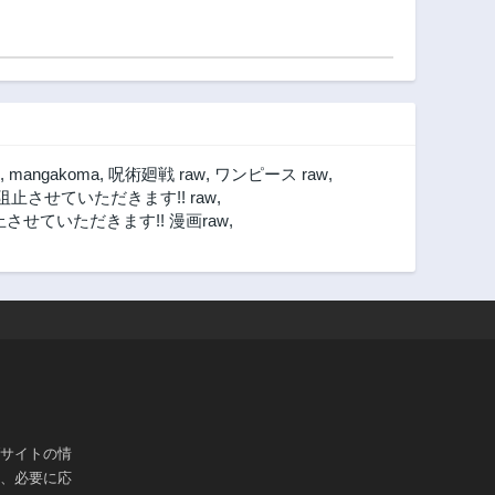
,
mangakoma
,
呪術廻戦 raw
,
ワンピース raw
,
させていただきます!! raw
,
せていただきます!! 漫画raw
,
ブサイトの情
は、必要に応