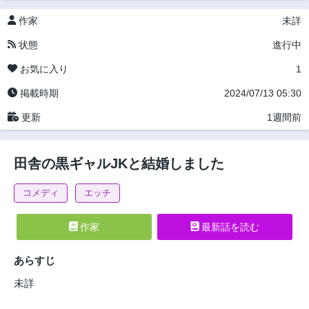
作家
未詳
状態
進行中
お気に入り
1
掲載時期
2024/07/13 05:30
更新
1週間前
田舎の黒ギャルJKと結婚しました
コメディ
エッチ
作家
最新話を読む
あらすじ
未詳