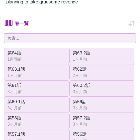
planning to take gruesome revenge
巻一覧
第64話
第63.2話
1週間前
1ヶ月前
第63.1話
第62話
1ヶ月前
2ヶ月前
第61話
第60.2話
3ヶ月前
3ヶ月前
第60.1話
第59話
3ヶ月前
3ヶ月前
第58話
第57.2話
3ヶ月前
3ヶ月前
第57.1話
第56話