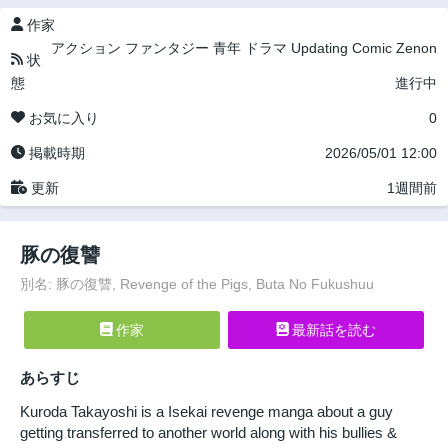
作家
アクション
ファンタジー
青年
ドラマ
Updating
Comic Zenon
状
態
進行中
お気に入り
0
掲載時期
2026/05/01 12:00
更新
1週間前
豚の復讐
別名: 豚の復讐, Revenge of the Pigs, Buta No Fukushuu
作家
最新話を読む
あらすじ
Kuroda Takayoshi is a Isekai revenge manga about a guy
getting transferred to another world along with his bullies &