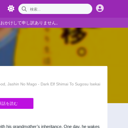
をおかけして申し訳ありません。
No Mago - Dark Elf Shimai To Sugosu Isekai
新話を読む
with his grandmother’s inheritance. One day, he wakes