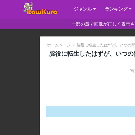
ジャンル
ランキング
一部の章で画像が正しく表示さ
ホームページ
›
脇役に転生したはずが、いつの
脇役に転生したはずが、いつの
写