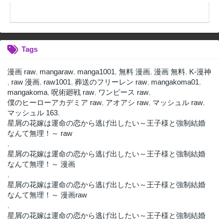
Tags
漫画 raw
,
mangaraw
,
manga1001
,
無料 漫画
,
漫画 無料
,
K-漫神
,
raw 漫画
,
raw1001
,
葬送のフリーレン raw
,
mangakoma01
,
mangakoma
,
呪術廻戦 raw
,
ワンピース raw
,
僕のヒーローアカデミア raw
,
アオアシ raw
,
マッシュル raw
,
マッシュル 163
,
星屑の花嫁は運命の恋から逃げ出したい～王子様と強制結婚
なんて無理！～ raw
,
星屑の花嫁は運命の恋から逃げ出したい～王子様と強制結婚
なんて無理！～ 漫画
,
星屑の花嫁は運命の恋から逃げ出したい～王子様と強制結婚
なんて無理！～ 漫画raw
,
星屑の花嫁は運命の恋から逃げ出したい～王子様と強制結婚