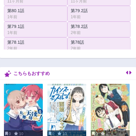
11ヶ月前
11ヶ月前
第80.1話
第79.2話
1年前
1年前
第79.1話
第78.2話
1年前
2年前
第78.1話
第78話
2年前
2年前
第77.2話
第77話
2年前
2年前
こちらもおすすめ
第74.1話
第73話
2年前
2年前
第72話
第71話
2年前
2年前
第70話
第69.1話
2年前
3年前
第69話
第68話
2年前
3年前
0
10
0
10
0
10