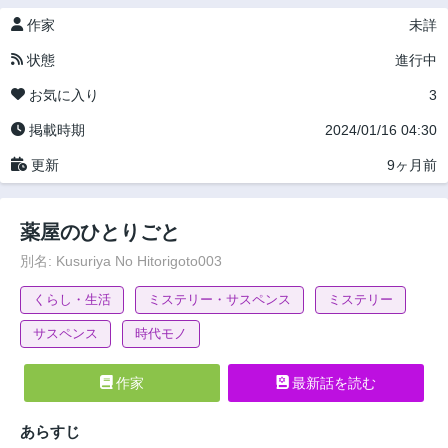
作家
未詳
状態
進行中
お気に入り
3
掲載時期
2024/01/16 04:30
更新
9ヶ月前
薬屋のひとりごと
別名: Kusuriya No Hitorigoto003
くらし・生活
ミステリー・サスペンス
ミステリー
サスペンス
時代モノ
作家
最新話を読む
あらすじ