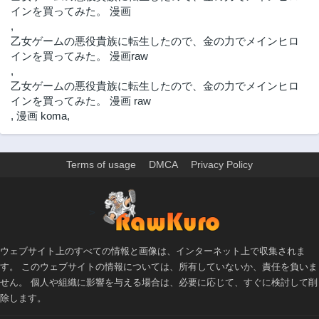
インを買ってみた。 漫画
,
乙女ゲームの悪役貴族に転生したので、金の力でメインヒロ
インを買ってみた。 漫画raw
,
乙女ゲームの悪役貴族に転生したので、金の力でメインヒロ
インを買ってみた。 漫画 raw
,
漫画 koma
,
Terms of usage
DMCA
Privacy Policy
>
ウェブサイト上のすべての情報と画像は、インターネット上で収集されま
す。 このウェブサイトの情報については、所有していないか、責任を負いま
せん。 個人や組織に影響を与える場合は、必要に応じて、すぐに検討して削
除します。