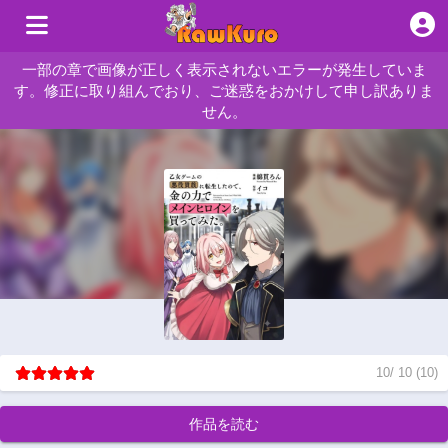
一部の章で画像が正しく表示されないエラーが発生していま
す。修正に取り組んでおり、ご迷惑をおかけして申し訳ありま
せん。
10
/
10
(
10
)
作品を読む