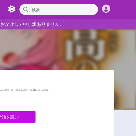
をおかけして申し訳ありません。
 a masochistic slave.
新話を読む