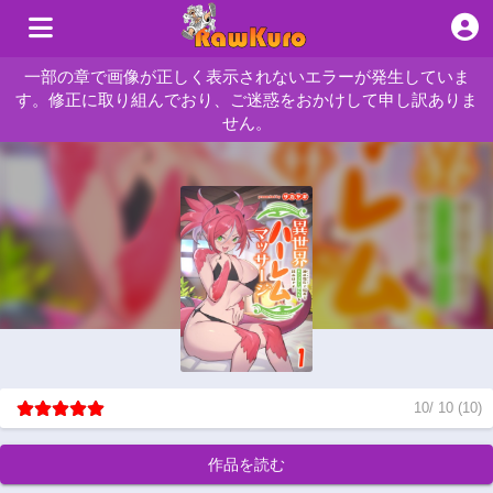
一部の章で画像が正しく表示されないエラーが発生していま
す。修正に取り組んでおり、ご迷惑をおかけして申し訳ありま
せん。
10
/
10
(
10
)
作品を読む