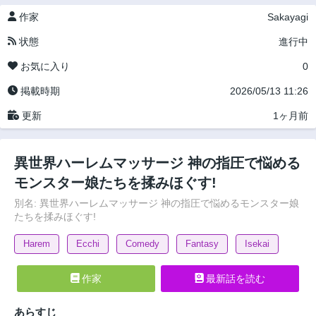
作家
Sakayagi
状態
進行中
お気に入り
0
掲載時期
2026/05/13 11:26
更新
1ヶ月前
異世界ハーレムマッサージ 神の指圧で悩める
モンスター娘たちを揉みほぐす!
別名: 異世界ハーレムマッサージ 神の指圧で悩めるモンスター娘
たちを揉みほぐす!
Harem
Ecchi
Comedy
Fantasy
Isekai
作家
最新話を読む
あらすじ