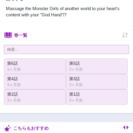
Massage the Monster Girls of another world to your heart's
content with your "God Hand"!?
巻一覧
第6話
第5話
1ヶ月前
3ヶ月前
第4話
第3話
3ヶ月前
3ヶ月前
第2話
第1話
3ヶ月前
3ヶ月前
こちらもおすすめ