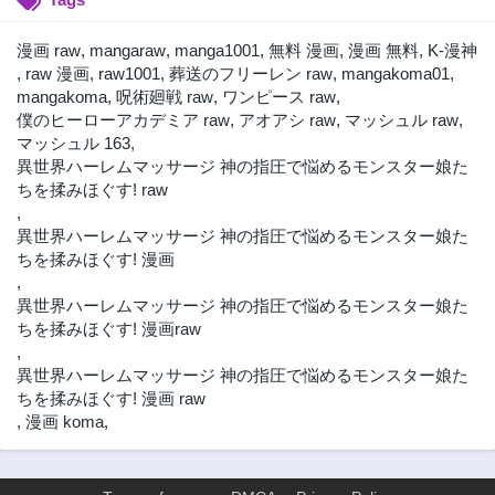
漫画 raw
,
mangaraw
,
manga1001
,
無料 漫画
,
漫画 無料
,
K-漫神
,
raw 漫画
,
raw1001
,
葬送のフリーレン raw
,
mangakoma01
,
mangakoma
,
呪術廻戦 raw
,
ワンピース raw
,
僕のヒーローアカデミア raw
,
アオアシ raw
,
マッシュル raw
,
マッシュル 163
,
異世界ハーレムマッサージ 神の指圧で悩めるモンスター娘た
ちを揉みほぐす! raw
,
異世界ハーレムマッサージ 神の指圧で悩めるモンスター娘た
ちを揉みほぐす! 漫画
,
異世界ハーレムマッサージ 神の指圧で悩めるモンスター娘た
ちを揉みほぐす! 漫画raw
,
異世界ハーレムマッサージ 神の指圧で悩めるモンスター娘た
ちを揉みほぐす! 漫画 raw
,
漫画 koma
,