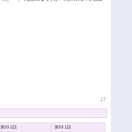
第59.2話
第59.1話