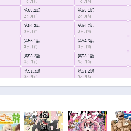
1ヶ月前
1ヶ月前
第58.2話
第58.1話
2ヶ月前
2ヶ月前
第56.3話
第56.2話
3ヶ月前
3ヶ月前
第55.1話
第54.3話
3ヶ月前
3ヶ月前
第53.2話
第53.1話
3ヶ月前
3ヶ月前
第51.3話
第51.2話
3ヶ月前
3ヶ月前
第50.1話
第49.3話
3ヶ月前
3ヶ月前
第48.2話
第48.1話
1年前
1年前
第46.3話
第46.2話
1年前
1年前