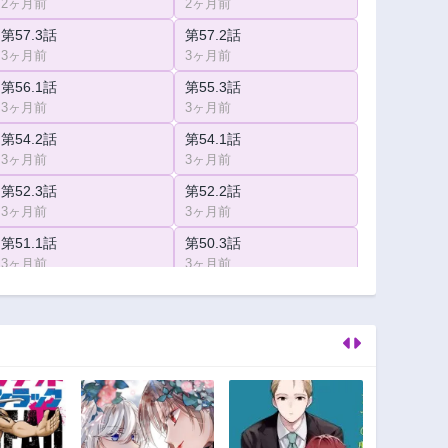
2ヶ月前
2ヶ月前
第57.3話
第57.2話
3ヶ月前
3ヶ月前
第56.1話
第55.3話
3ヶ月前
3ヶ月前
第54.2話
第54.1話
3ヶ月前
3ヶ月前
第52.3話
第52.2話
3ヶ月前
3ヶ月前
第51.1話
第50.3話
3ヶ月前
3ヶ月前
第49.2話
第49.1話
3ヶ月前
1年前
第47.3話
第47.2話
1年前
1年前
第46.1話
第45話
1年前
1年前