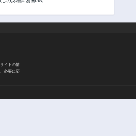
しの英雄譚 漫画raw
,
第28.3話
第28.2話
3年前
3年前
第26.3話
第26.2話
3年前
3年前
第25.1話
第24話
3年前
3年前
第22.1話
第22話
3年前
3年前
ブサイトの情
第21話
第20.3話
は、必要に応
3年前
3年前
第19.3話
第19.2話
3年前
3年前
第18.1話
第18話
3年前
3年前
第17話
第16.3話
3年前
3年前
第15.3話
第15.2話