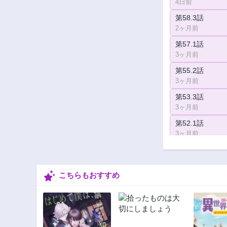
4日前
第58.3話
2ヶ月前
第57.1話
3ヶ月前
第55.2話
3ヶ月前
第53.3話
3ヶ月前
第52.1話
3ヶ月前
第50.2話
3ヶ月前
こちらもおすすめ
第48.3話
1年前
第47.1話
1年前