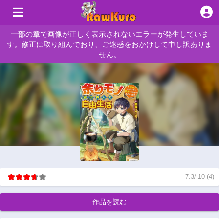
一部の章で画像が正しく表示されないエラーが発生していま
す。修正に取り組んでおり、ご迷惑をおかけして申し訳ありま
せん。
7.3
/
10
(
4
)
作品を読む