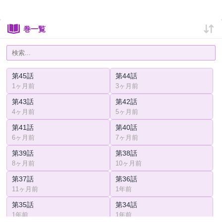
巻一覧
第45話
第44話
1ヶ月前
3ヶ月前
第43話
第42話
4ヶ月前
5ヶ月前
第41話
第40話
6ヶ月前
7ヶ月前
第39話
第38話
8ヶ月前
10ヶ月前
第37話
第36話
11ヶ月前
1年前
第35話
第34話
1年前
1年前