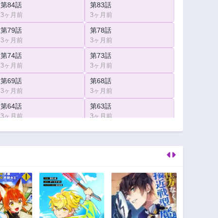
第84話
第83話
3ヶ月前
3ヶ月前
第79話
第78話
3ヶ月前
3ヶ月前
第74話
第73話
3ヶ月前
3ヶ月前
第69話
第68話
3ヶ月前
3ヶ月前
第64話
第63話
3ヶ月前
3ヶ月前
第59話
第58話
3ヶ月前
3ヶ月前
第54話
第53話
3ヶ月前
3ヶ月前
第49話
第48話
3ヶ月前
3ヶ月前
第44話
第43話
3ヶ月前
3ヶ月前