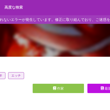
高度な検索
れないエラーが発生しています。修正に取り組んでおり、ご迷惑
年
エッチ
作家
最