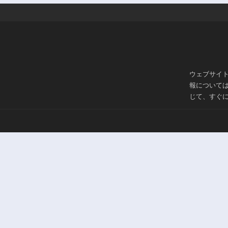
2年前
ウェブサイ
報について
じて、すぐ