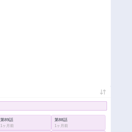
第89話
第88話
1ヶ月前
1ヶ月前