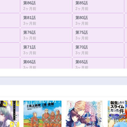
第86話
第85話
2ヶ月前
2ヶ月前
第81話
第80話
3ヶ月前
3ヶ月前
第76話
第75話
3ヶ月前
3ヶ月前
第71話
第70話
3ヶ月前
3ヶ月前
第66話
第65話
3ヶ月前
3ヶ月前
第61話
第60話
3ヶ月前
3ヶ月前
第56話
第55話
3ヶ月前
3ヶ月前
第51話
第50話
3ヶ月前
3ヶ月前
第46話
第45話
3ヶ月前
3ヶ月前