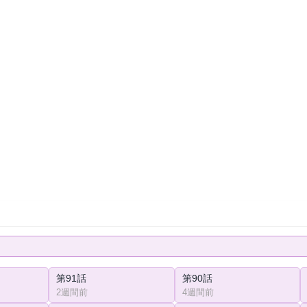
第91話
第90話
2週間前
4週間前