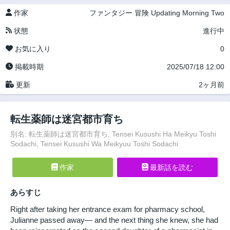
作家
ファンタジー
冒険
Updating
Morning Two
状態
進行中
お気に入り
0
掲載時期
2025/07/18 12:00
更新
2ヶ月前
転生薬師は迷宮都市育ち
別名: 転生薬師は迷宮都市育ち, Tensei Kusushi Ha Meikyu Toshi
Sodachi, Tensei Kusushi Wa Meikyuu Toshi Sodachi
作家
最新話を読む
あらすじ
Right after taking her entrance exam for pharmacy school,
Julianne passed away— and the next thing she knew, she had