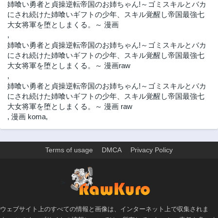
姉喰い勇者と貞操逆転帝国のお姉ちゃん!～ゴミスキルとバカ
にされ続けた姉喰いギフトの少年、スキル覚醒し帝国最強七
大女将軍を堕としまくる。～ 漫画
,
姉喰い勇者と貞操逆転帝国のお姉ちゃん!～ゴミスキルとバカ
にされ続けた姉喰いギフトの少年、スキル覚醒し帝国最強七
大女将軍を堕としまくる。～ 漫画raw
,
姉喰い勇者と貞操逆転帝国のお姉ちゃん!～ゴミスキルとバカ
にされ続けた姉喰いギフトの少年、スキル覚醒し帝国最強七
大女将軍を堕としまくる。～ 漫画 raw
,
漫画 koma
,
Terms of usage
DMCA
Privacy Policy
>
ウェブサイト上のすべての情報と画像は、インターネット上で収集されま