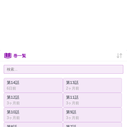
巻一覧
第14話
第13話
6日前
2ヶ月前
第12話
第11話
3ヶ月前
3ヶ月前
第10話
第9話
3ヶ月前
3ヶ月前
第8話
第7話