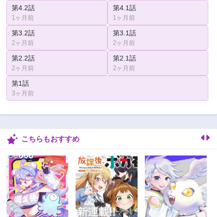
第4.2話
第4.1話
1ヶ月前
1ヶ月前
第3.2話
第3.1話
2ヶ月前
2ヶ月前
第2.2話
第2.1話
2ヶ月前
2ヶ月前
第1話
3ヶ月前
こちらもおすすめ