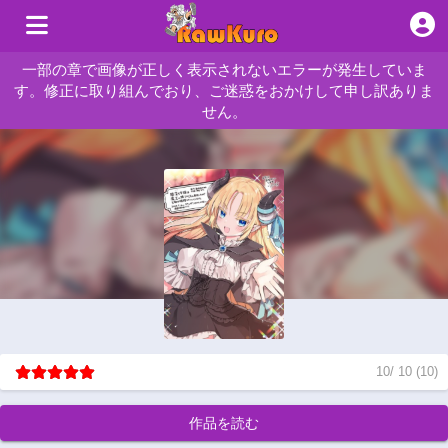
一部の章で画像が正しく表示されないエラーが発生していま
す。修正に取り組んでおり、ご迷惑をおかけして申し訳ありま
せん。
10
/
10
(
10
)
作品を読む