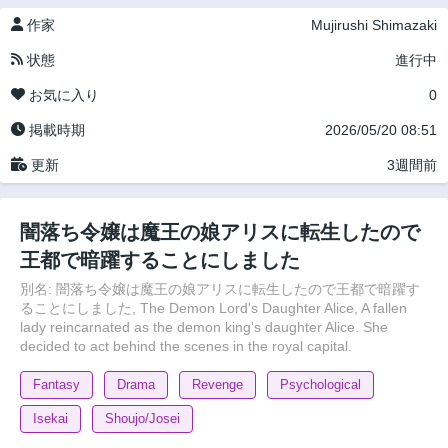
作家
Mujirushi Shimazaki
状態
進行中
お気に入り
0
掲載時期
2026/05/20 08:51
更新
3週間前
闇落ち令嬢は魔王の娘アリスに転生したので
王都で暗躍することにしました
別名: 闇落ち令嬢は魔王の娘アリスに転生したので王都で暗躍す
ることにしました, The Demon Lord's Daughter Alice, A fallen
lady reincarnated as the demon king's daughter Alice. She
decided to act behind the scenes in the royal capital.
Fantasy
Drama
Revenge
Psychological
Isekai
Shoujo/Josei