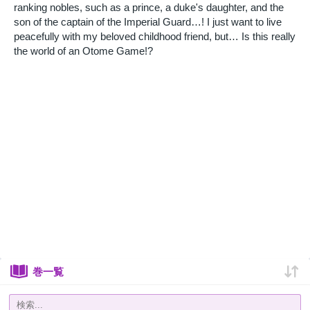
ranking nobles, such as a prince, a duke's daughter, and the
son of the captain of the Imperial Guard…! I just want to live
peacefully with my beloved childhood friend, but… Is this really
the world of an Otome Game!?
巻一覧