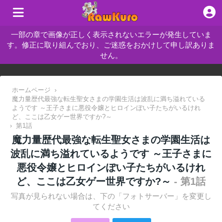
一部の章で画像が正しく表示されないエラーが発生していま
す。修正に取り組んでおり、ご迷惑をおかけして申し訳ありま
せん。
ホームページ
›
魔力量歴代最強な転生聖女さまの学園生活は波乱に満ち溢れている
ようです ～王子さまに悪役令嬢とヒロインぽい子たちがいるけれ
ど、ここは乙女ゲー世界ですか?～
›
第1話
魔力量歴代最強な転生聖女さまの学園生活は
波乱に満ち溢れているようです ～王子さまに
悪役令嬢とヒロインぽい子たちがいるけれ
ど、ここは乙女ゲー世界ですか?～
- 第1話
写真が見られない場合は、下の「フォトサーバー」を変更し
てください