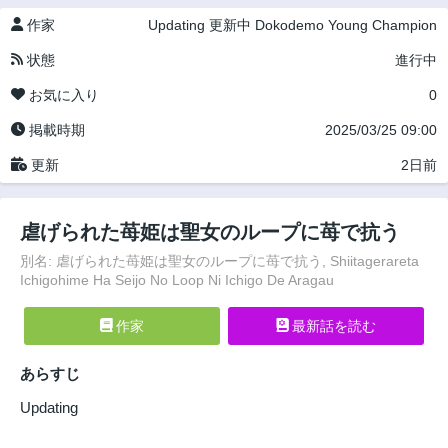
作家
Updating
更新中
Dokodemo Young Champion
状態
進行中
お気に入り
0
掲載時期
2025/03/25 09:00
更新
2日前
虐げられた苺姫は聖女のループに苺で抗う
別名: 虐げられた苺姫は聖女のループに苺で抗う, Shiitagerareta
Ichigohime Ha Seijo No Loop Ni Ichigo De Aragau
作家
最新話を読む
あらすじ
Updating