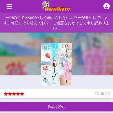
一部の章で画像が正しく表示されないエラーが発生していま
す。修正に取り組んでおり、ご迷惑をおかけして申し訳ありま
せん。
10
/
10
(
10
)
作品を読む