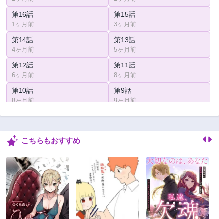
第16話
第15話
1ヶ月前
3ヶ月前
第14話
第13話
4ヶ月前
5ヶ月前
第12話
第11話
6ヶ月前
8ヶ月前
第10話
第9話
8ヶ月前
9ヶ月前
第8話
第7話
11ヶ月前
1ヶ月前
こちらもおすすめ
第6話
第5話
1年前
1年前
第4話
第3話
1年前
1年前
第2話
第1話
1年前
1年前