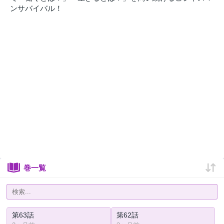
ンサバイバル！
巻一覧
第63話
第62話