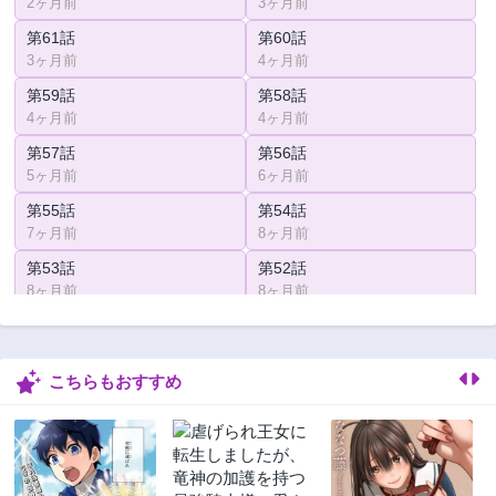
2ヶ月前
3ヶ月前
第61話
第60話
3ヶ月前
4ヶ月前
第59話
第58話
4ヶ月前
4ヶ月前
第57話
第56話
5ヶ月前
6ヶ月前
第55話
第54話
7ヶ月前
8ヶ月前
第53話
第52話
8ヶ月前
8ヶ月前
第51話
第50話
9ヶ月前
9ヶ月前
こちらもおすすめ
第49話
第48話
10ヶ月前
10ヶ月前
第47話
第46話
11ヶ月前
11ヶ月前