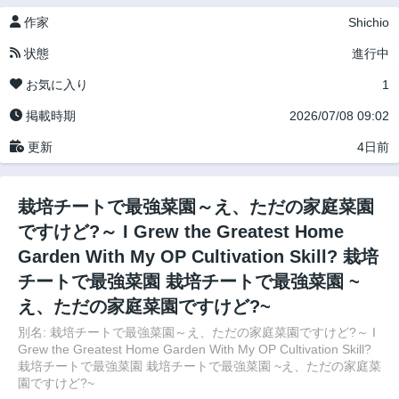
作家
Shichio
状態
進行中
お気に入り
1
掲載時期
2026/07/08 09:02
更新
4日前
栽培チートで最強菜園～え、ただの家庭菜園
ですけど?～ I Grew the Greatest Home
Garden With My OP Cultivation Skill? 栽培
チートで最強菜園 栽培チートで最強菜園 ~
え、ただの家庭菜園ですけど?~
別名: 栽培チートで最強菜園～え、ただの家庭菜園ですけど?～ I
Grew the Greatest Home Garden With My OP Cultivation Skill?
栽培チートで最強菜園 栽培チートで最強菜園 ~え、ただの家庭菜
園ですけど?~