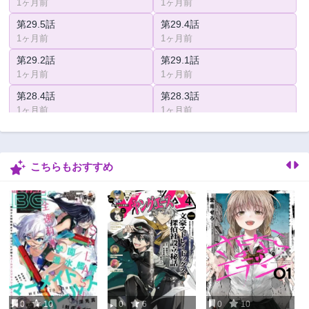
1ヶ月前
1ヶ月前
第29.5話
第29.4話
1ヶ月前
1ヶ月前
第29.2話
第29.1話
1ヶ月前
1ヶ月前
第28.4話
第28.3話
1ヶ月前
1ヶ月前
第28.2話
第28.1話
1ヶ月前
1ヶ月前
こちらもおすすめ
第27.5話
第27.4話
1ヶ月前
1ヶ月前
第27.3話
第27.2話
1ヶ月前
1ヶ月前
第27.1話
第26.4話
1ヶ月前
1ヶ月前
第26.3話
第26.2話
1ヶ月前
1ヶ月前
0
10
0
6
0
10